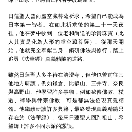
日蓮聖人曾向虛空藏菩薩祈求，希望自己能成為
日本第一智者。在如此祈求後的第二十一天夜
裡，他在夢中收到一位老和尚送的珍貴珠寶（此
人其實是化為人形的虛空藏菩薩）。從那天開
始，他就完全奉獻己身，鑽研佛法與修行，踏上
追尋《法華經》真義精隨的道路。
雖然日蓮聖人多半待在清澄寺，但他也曾前往其
他地方研讀，例如鎌倉、比叡山、三井寺、奈良
與高野山。他學習許多事物，例如秘傳佛教、杖
道、禪學與律宗佛教，可是都無法發現真義精
髓。他繼續研讀許多典籍，最終發現真義精髓只
存在於《法華經》。後來日蓮聖人回到祖山，希
望矯正許多不同宗派的謬誤。