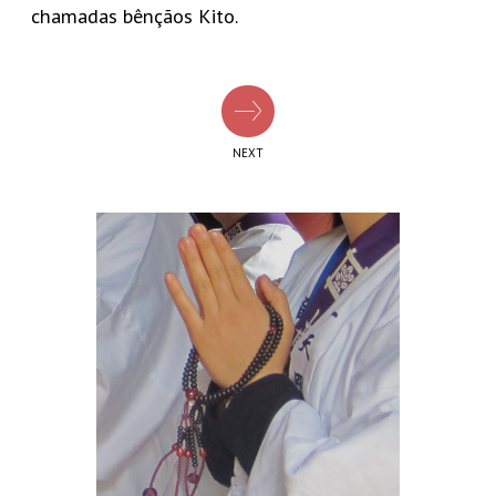
chamadas bênçãos Kito.
NEXT