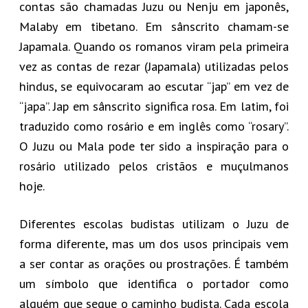
contas são chamadas Juzu ou Nenju em japonês,
Malaby em tibetano. Em sânscrito chamam-se
Japamala. Quando os romanos viram pela primeira
vez as contas de rezar (Japamala) utilizadas pelos
hindus, se equivocaram ao escutar “jap” em vez de
“japa”. Jap em sânscrito significa rosa. Em latim, foi
traduzido como rosário e em inglês como “rosary”.
O Juzu ou Mala pode ter sido a inspiração para o
rosário utilizado pelos cristãos e muçulmanos
hoje.
Diferentes escolas budistas utilizam o Juzu de
forma diferente, mas um dos usos principais vem
a ser contar as orações ou prostrações. É também
um símbolo que identifica o portador como
alguém que segue o caminho budista. Cada escola