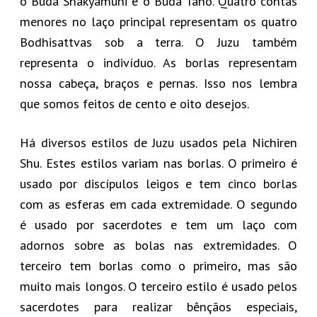
o Buda Shakyamuni e o Buda Taho. Quatro contas
menores no laço principal representam os quatro
Bodhisattvas sob a terra. O Juzu também
representa o indivíduo. As borlas representam
nossa cabeça, braços e pernas. Isso nos lembra
que somos feitos de cento e oito desejos.
Há diversos estilos de Juzu usados pela Nichiren
Shu. Estes estilos variam nas borlas. O primeiro é
usado por discípulos leigos e tem cinco borlas
com as esferas em cada extremidade. O segundo
é usado por sacerdotes e tem um laço com
adornos sobre as bolas nas extremidades. O
terceiro tem borlas como o primeiro, mas são
muito mais longos. O terceiro estilo é usado pelos
sacerdotes para realizar bênçãos especiais,