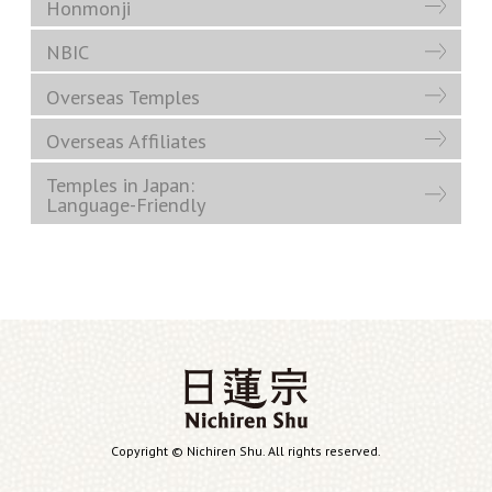
Honmonji
NBIC
Overseas Temples
Overseas Affiliates
Temples in Japan:
Language-Friendly
Copyright © Nichiren Shu. All rights reserved.