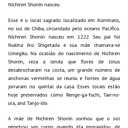
Nichiren Shonin nasceu.
Esse é o local sagrado localizado em Kominato,
no sul de Chiba, circundado pelo oceano Pacífico.
Nichiren Shonin nasceu em 1222. Seu pai foi
Nukina Jiro Shigetada e sua mãe chamava-se
Umegiku. Na ocasião do nascimento de Nichiren
Shonin, reza a lenda que flores de lótus
desabrocharam na costa, um grande número de
anchovas vermelhas se reuniu e fontes de água
jorraram no quintal da casa. Esses locais estão
hoje preservados como Renge-ga-fuchi, Tae-no-
ura, and Tanjo-ido.
A mãe de Nichiren Shonin sonhou que o sol
penetrou seu corpo quando ela engravidou, de