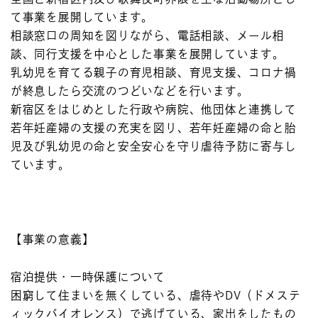
て事業を展開しています。
相談窓口の周知を図りながら、電話相談、メール相
談、同行支援を中心とした事業を展開しています。
乳幼児を育てる親子の育児相談、育児支援、コロナ禍
が終息したら交流のつどいなどを行います。
新宿区をはじめとした行政や病院、他団体と連携して
若年妊産婦の支援の充実を図り、若年妊産婦の命と胎
児及び乳幼児の命と安全安心を守り虐待予防に寄与し
ています。
【事業の意義】
宿泊提供・一時保護について
困窮して住まいを無くしている、虐待やDV（ドメステ
ィックバイオレンス）で逃げている、家出をしたもの