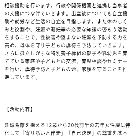
相談援助を行います。行政や関係機関と連携し当事者
の支援につなげていきます。出産後についても自立援
助や就労など生活の自立を目指します。また体のしく
みと役割や、妊娠や避妊等の必要な知識の啓もう活動
をすることで、性被害や望まない妊娠を予防する力を
高め、母体を守り子どもの虐待を予防していきます。
さらに孤立しがちな特別養子縁組の親子や乳幼児を育
てている家庭や子どもとの交流、育児相談やセミナー
を行い、虐待予防と子どもの命、家族を守ることを推
進しています。
【活動内容】
妊娠葛藤を抱える12歳から20代前半の若年女性層に特
化して「寄り添いと伴走」「自己決定」の尊重を基本