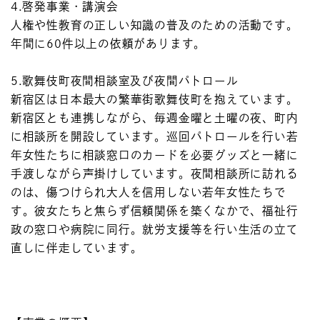
4.啓発事業・講演会
人権や性教育の正しい知識の普及のための活動です。
年間に60件以上の依頼があります。
5.歌舞伎町夜間相談室及び夜間パトロール
新宿区は日本最大の繁華街歌舞伎町を抱えています。
新宿区とも連携しながら、毎週金曜と土曜の夜、町内
に相談所を開設しています。巡回パトロールを行い若
年女性たちに相談窓口のカードを必要グッズと一緒に
手渡しながら声掛けしています。夜間相談所に訪れる
のは、傷つけられ大人を信用しない若年女性たちで
す。彼女たちと焦らず信頼関係を築くなかで、福祉行
政の窓口や病院に同行。就労支援等を行い生活の立て
直しに伴走しています。