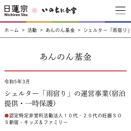
ホーム
>
活動
>
あんのん基金
>
シェルター「雨宿り」
あんのん基金
令和5年3月
シェルター「雨宿り」の運営事業(宿泊
提供・一時保護)
認定特定非営利活動法人１０代・２０代の妊娠ＳＯ
Ｓ新宿‐キッズ＆ファミリー