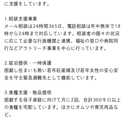
に支援をしています。
1.相談支援事業
メール相談は24時間365日、電話相談は年中無休で18
時から24時まで対応しています。相談者の個々の状況
に応じて必要な行政機関と連携、福祉の窓口や病院同
行などアウトリーチ事業を中心に行っています。
2.宿泊提供・一時保護
困窮し住まいも無い若年妊産婦及び若年女性の安心安
全を守る緊急避難先として機能しています。
3.食糧支援・物品提供
困窮する母子家庭に向けて月に2回、合計300キロ以上
の食糧を宅配しています。ほかにオムツや育児用品な
ど。