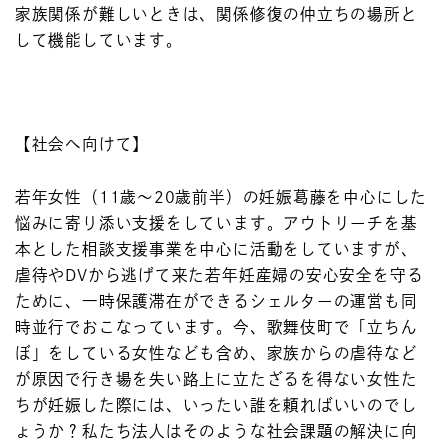
家族関係が難しいときは、関係修復の仲立ちの場所と
して機能しています。
【社会へ向けて】
若年女性（11歳～20歳前半）の妊娠葛藤を中心にした
悩みに寄り添い支援をしています。アウトリーチを基
本とした相談支援事業を中心に活動をしていますが、
虐待やDVから逃げて来た若年妊産婦の安心安全を守る
ために、一時保護滞在ができるシェルターの運営も同
時並行でおこなっています。今、歌舞伎町で「立ちん
ぼ」をしている女性なども含め、家族からの虐待など
が原因で行き場を失い路上に立たざるを得ない女性た
ちが妊娠した際には、いったい誰を頼ればいいのでし
ょうか？私たち法人はそのような社会課題の解決に向