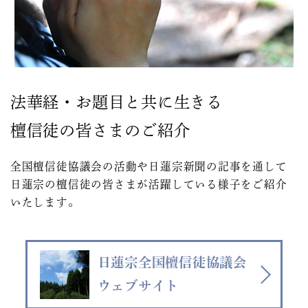
法華経・お題目と共に生きる
檀信徒の皆さまのご紹介
全国檀信徒協議会の活動や日蓮宗新聞の記事を通して
日蓮宗の檀信徒の皆さまが活躍している様子を
ご紹介
いたします。
日蓮宗全国檀信徒協議会
ウェブサイト