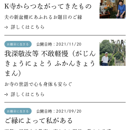
K寺からつながってきたもの
夫の新盆棚にあふれるお題目のご縁
詳しくはこちら
公開日時：2021/11/20
お題目に生きる
我深敬汝等 不敢軽慢（がじん
きょうにょとう ふかんきょう
まん）
お寺の世話で心も身体も安らぐ
詳しくはこちら
公開日時：2021/09/20
お題目に生きる
ご縁によって私がある