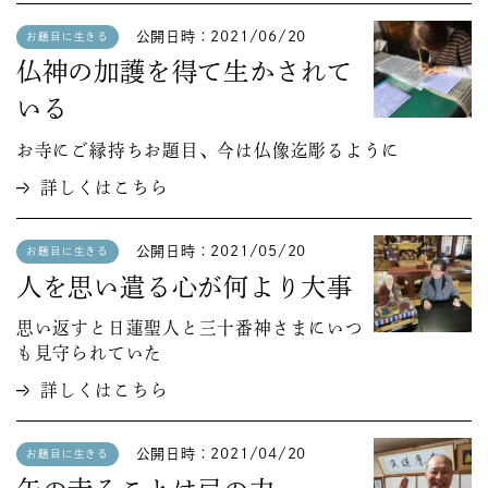
公開日時：2021/06/20
お題目に生きる
仏神の加護を得て生かされて
いる
お寺にご縁持ちお題目、今は仏像迄彫るように
詳しくはこちら
公開日時：2021/05/20
お題目に生きる
人を思い遣る心が何より大事
思い返すと日蓮聖人と三十番神さまにいつ
も見守られていた
詳しくはこちら
公開日時：2021/04/20
お題目に生きる