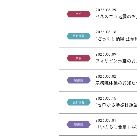
2026.06.29
声明
ベネズエラ地震のお
2026.06.16
更新情報
“ざっくり納得 法
2026.06.09
声明
フィリピン地震のお
2026.06.02
宗務院
宗務院休業のお知ら
2026.05.15
更新情報
“ゼロから学ぶ日蓮
2026.05.01
宗務院
「いのちに合掌」写