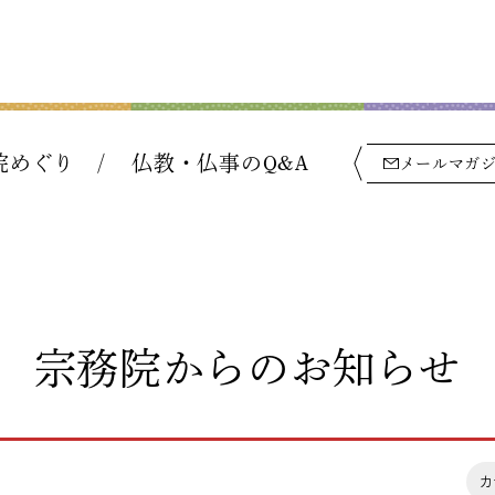
院めぐり
仏教・仏事のQ&A
メールマガ
宗務院からのお知らせ