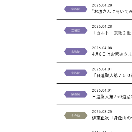
2026.04.28
宗務院
”お坊さんに聞いて
2026.04.28
宗務院
「カルト・宗教２世
2026.04.08
宗務院
4月8日はお釈迦さ
2026.04.01
宗務院
「日蓮聖人第７５０
2026.04.01
宗務院
日蓮聖人第750遠
2026.03.25
その他
伊東正次「身延山の