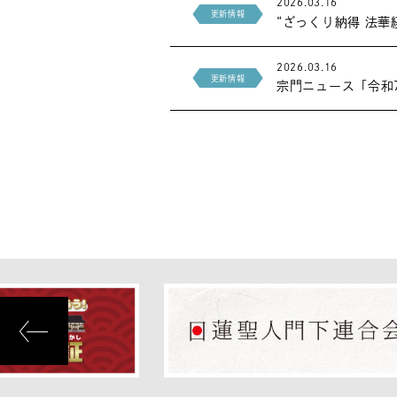
2026.03.16
更新情報
“ざっくり納得 法華
2026.03.16
更新情報
宗門ニュース「令和