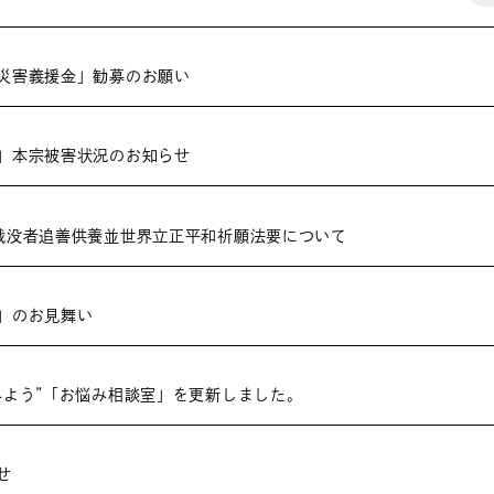
災害義援金」勧募のお願い
」本宗被害状況のお知らせ
戦没者追善供養並世界立正平和祈願法要について
」のお見舞い
みよう”「お悩み相談室」を更新しました。
せ