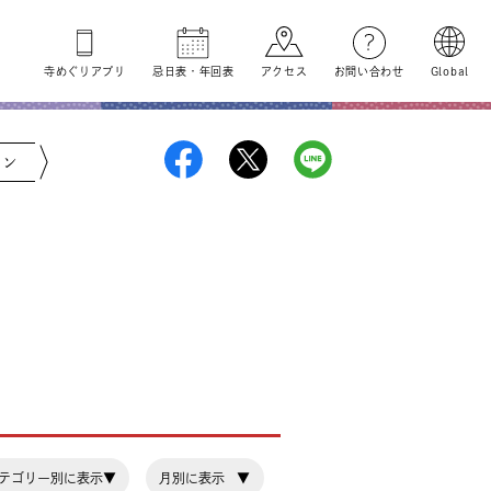
寺めぐり
アプリ
忌日表
・
年回表
アクセス
お問い合わせ
Global
ジン