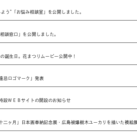
みよう”「お悩み相談室」を公開しました。
 相談窓口」を公開しました。
まの誕生日。花まつりムービー公開中！
遠忌ロゴマーク」発表
忌特設ＷＥＢサイトの開設のお知らせ
十二ヶ月」日本画奉納記念展・広島被爆樹木ユーカリを描いた襖絵