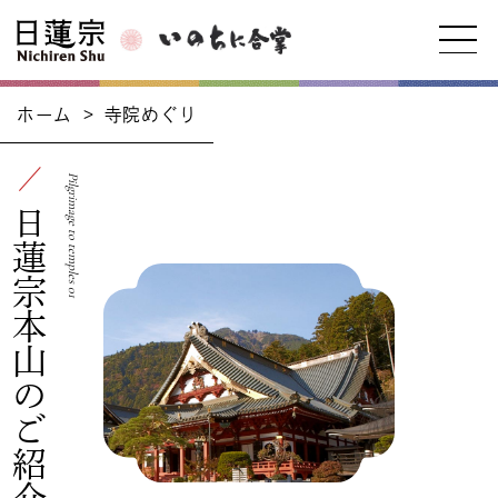
ホーム
>
寺院めぐり
日蓮宗本山のご紹介