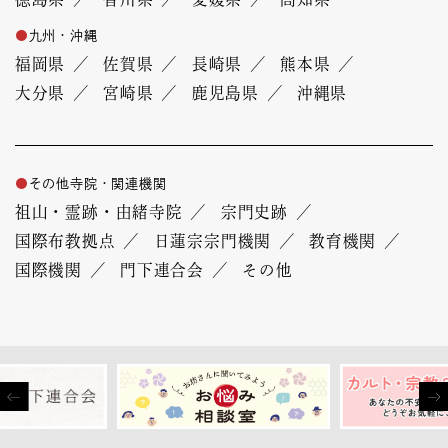
九州・沖縄
福岡県
佐賀県
長崎県
熊本県
大分県
宮崎県
鹿児島県
沖縄県
その他寺院・関連機関
祖山・霊跡・由緒寺院
宗門史跡
国際布教拠点
日蓮宗宗門機関
教育機関
国際機関
門下連合会
その他