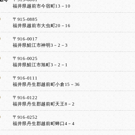
福井県越前市今宿町13－10
寺
〒915-0885
福井県越前市大虫町20－16
寺
〒916-0017
福井県鯖江市神明3－2－3
寺
〒916-0025
福井県鯖江市旭町3－2－1
寺
〒916-0111
福井県丹生郡越前町小倉15－36
寺
〒916-0122
福井県丹生郡越前町天王8－2
寺
〒916-0252
福井県丹生郡越前町蝉口4－4