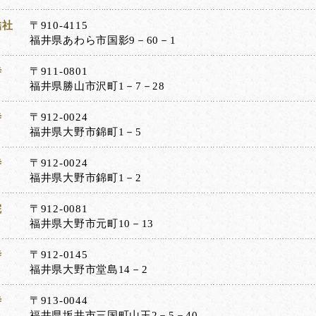
結社
〒910-4115
福井県あわら市国影9－60－1
寺
〒911-0801
福井県勝山市沢町1－7－28
寺
〒912-0024
福井県大野市錦町1－5
寺
〒912-0024
福井県大野市錦町1－2
院
〒912-0081
福井県大野市元町10－13
寺
〒912-0145
福井県大野市堂島14－2
寺
〒913-0044
福井県坂井市三国町山王2－5－40