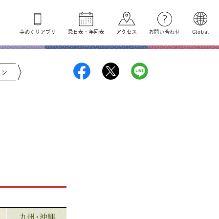
寺めぐり
アプリ
忌日表
・
年回表
アクセス
お問い合わせ
Global
ジン