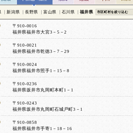
県
新潟県
長野県
富山県
石川県
福井県
市区町村を絞り込む
寺
〒910-0016
福井県福井市大宮3－5－2
寺
〒910-0021
福井県福井市乾徳3－7－29
寺
〒910-0024
福井県福井市照手1－15－8
寺
〒910-0236
福井県坂井市丸岡町本町1－1
寺
〒910-0243
福井県坂井市丸岡町石城戸町3－1
寺
〒910-0858
福井県福井市手寄1－18－16