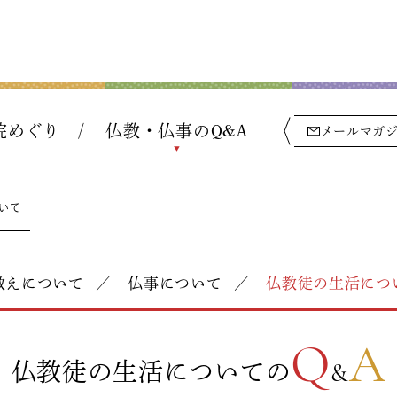
院めぐり
仏教・仏事のQ&A
メールマガ
いて
教えについて
仏事について
仏教徒の生活につ
Q
A
仏教徒の生活についての
&