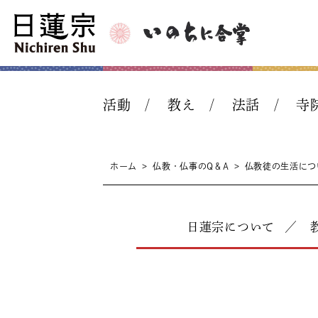
活動
教え
法話
寺
ホーム
>
仏教・仏事のQ＆A
>
仏教徒の生活につ
日蓮宗について