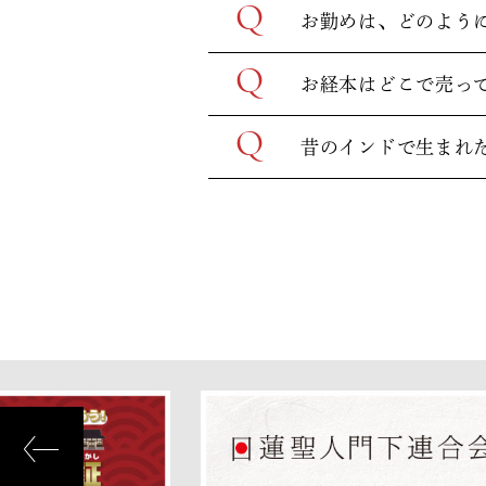
Q
お勤めは、どのよう
Q
お経本はどこで売っ
Q
昔のインドで生まれ