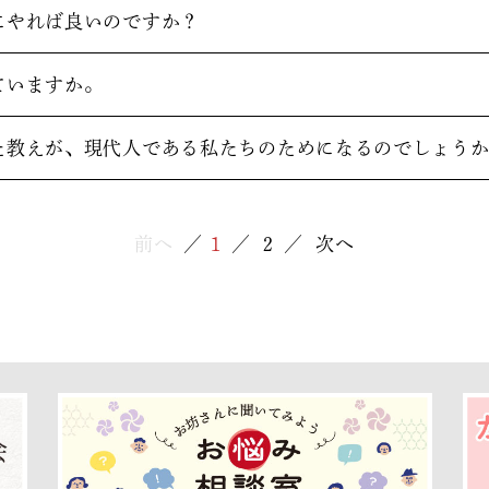
にやれば良いのですか？
ていますか。
た教えが、現代人である私たちのためになるのでしょう
前へ
1
2
次へ