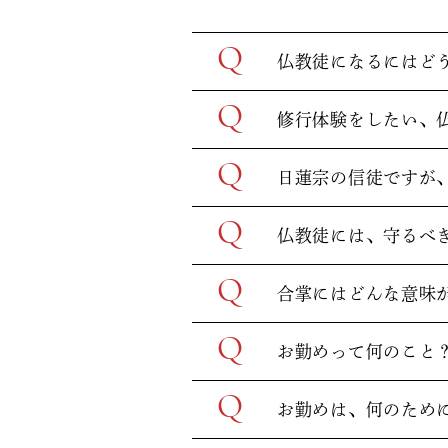
Q
仏教徒になるにはど
Q
修行体験をしたい、
Q
日蓮宗の信徒ですが
Q
仏教徒には、守るべ
Q
合掌にはどんな意味
Q
お勤めって何のこと
Q
お勤めは、何のため