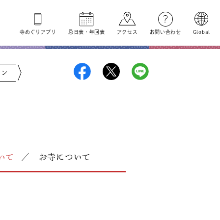
寺めぐり
アプリ
忌日表
・
年回表
アクセス
お問い合わせ
Global
ジン
いて
お寺について