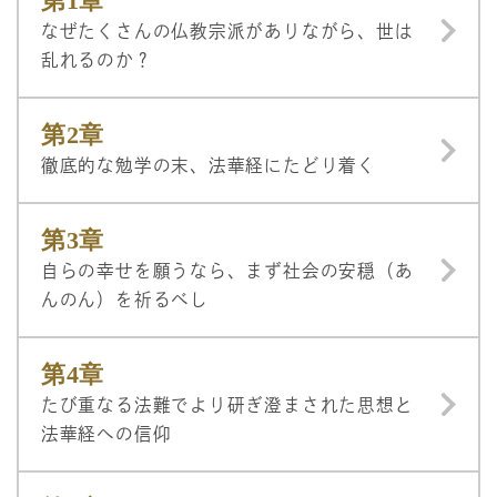
第1章
なぜたくさんの仏教宗派がありながら、世は
乱れるのか？
第2章
徹底的な勉学の末、法華経にたどり着く
第3章
自らの幸せを願うなら、まず社会の安穏（あ
んのん）を祈るべし
第4章
たび重なる法難でより研ぎ澄まされた思想と
法華経への信仰