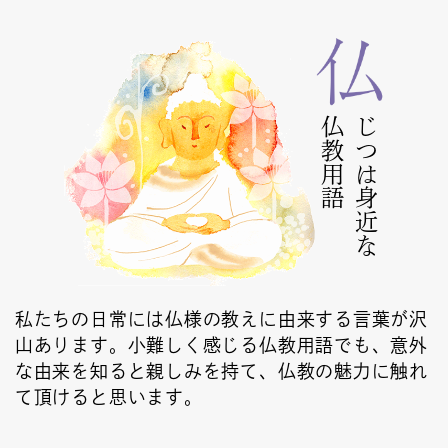
仏教用語
じつは身近な
私たちの日常には仏様の教えに由来する言葉が沢
山あります。小難しく感じる仏教用語でも、意外
な由来を知ると親しみを持て、仏教の魅力に触れ
て頂けると思います。