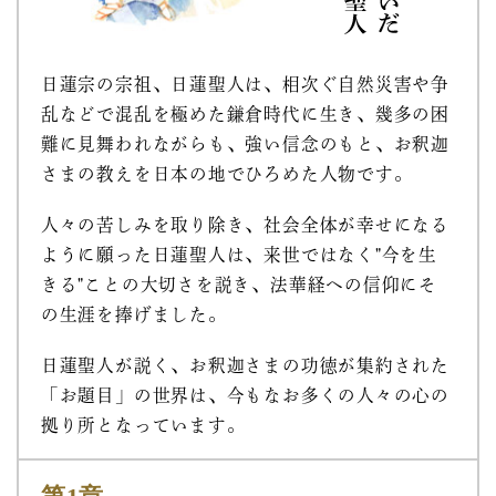
日蓮宗の宗祖、日蓮聖人は、相次ぐ自然災害や争
乱などで混乱を極めた鎌倉時代に生き、幾多の困
難に見舞われながらも、強い信念のもと、お釈迦
さまの教えを日本の地でひろめた人物です。
人々の苦しみを取り除き、社会全体が幸せになる
ように願った日蓮聖人は、来世ではなく"今を生
きる"ことの大切さを説き、法華経への信仰にそ
の生涯を捧げました。
日蓮聖人が説く、お釈迦さまの功徳が集約された
「お題目」の世界は、今もなお多くの人々の心の
拠り所となっています。