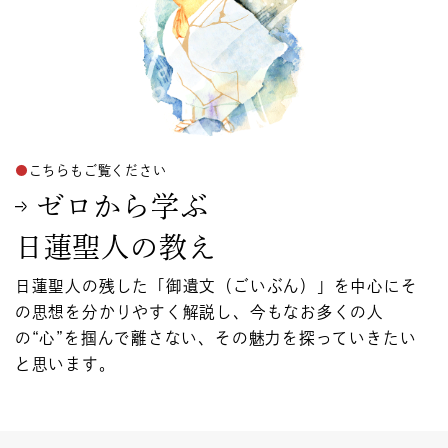
こちらもご覧ください
ゼロから学ぶ
日蓮聖人の教え
日蓮聖人の残した「御遺文（ごいぶん）」を中心にそ
の思想を分かりやすく解説し、今もなお多くの人
の“心”を掴んで離さない、その魅力を探っていきたい
と思います。