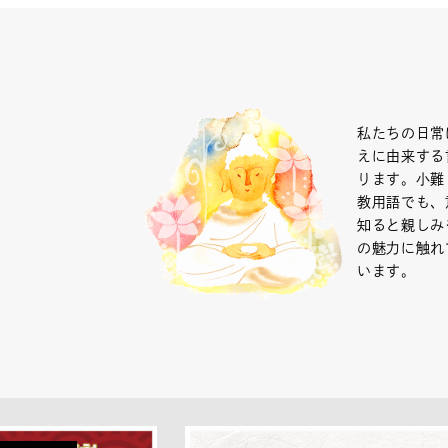
私たちの日常
えに由来する
ります。小難
教用語でも、
知ると親しみ
の魅力に触れ
います。