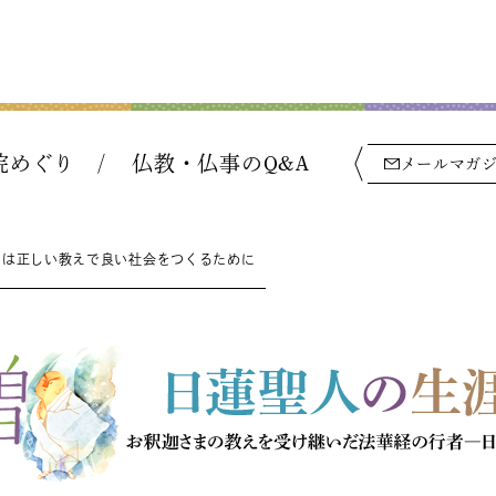
院めぐり
仏教・仏事のQ&A
メールマガ
ては正しい教えで良い社会をつくるために