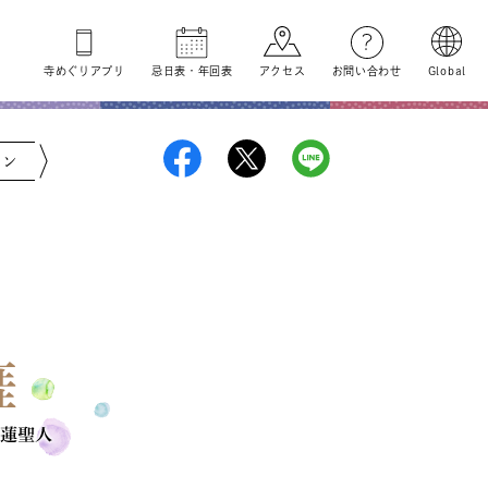
寺めぐり
アプリ
忌日表
・
年回表
アクセス
お問い合わせ
Global
ジン