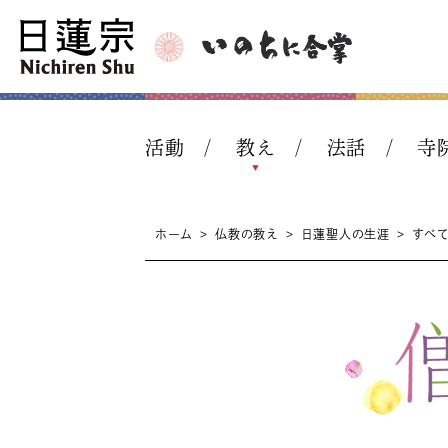
活動
教え
法話
寺
ホーム
>
仏教の教え
>
日蓮聖人の生涯
>
すべ