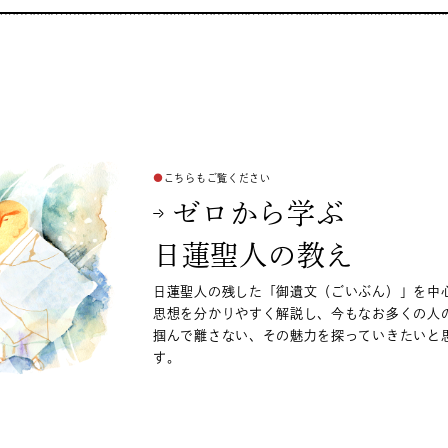
こちらもご覧ください
ゼロから学ぶ
日蓮聖人の教え
日蓮聖人の残した「御遺文（ごいぶん）」を中
思想を分かりやすく解説し、今もなお多くの人の
掴んで離さない、その魅力を探っていきたいと
す。