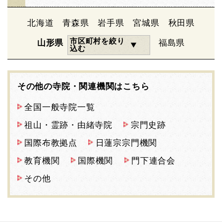
北海道
青森県
岩手県
宮城県
秋田県
市区町村を絞り
山形県
福島県
込む
その他の寺院・関連機関はこちら
全国一般寺院一覧
祖山・霊跡・由緒寺院
宗門史跡
国際布教拠点
日蓮宗宗門機関
教育機関
国際機関
門下連合会
その他