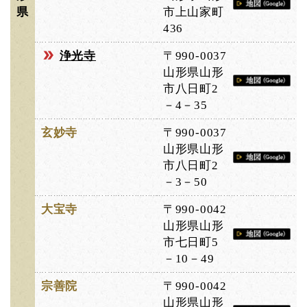
県
市上山家町
436
浄光寺
〒990-0037
山形県山形
市八日町2
－4－35
玄妙寺
〒990-0037
山形県山形
市八日町2
－3－50
大宝寺
〒990-0042
山形県山形
市七日町5
－10－49
宗善院
〒990-0042
山形県山形