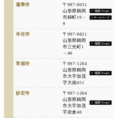
蓮乘寺
〒997-0031
山形県鶴岡
市錦町19－
9
本住寺
〒997-0821
山形県鶴岡
市三光町1
－46
常福寺
〒997-1204
山形県鶴岡
市大字加茂
字大崩451
妙定寺
〒997-1204
山形県鶴岡
市大字加茂
字岩倉48