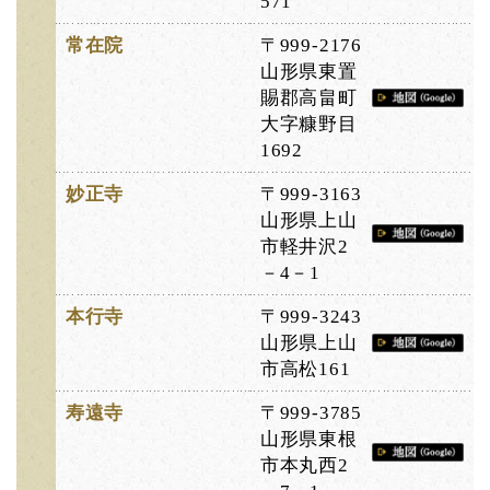
571
常在院
〒999-2176
山形県東置
賜郡高畠町
大字糠野目
1692
妙正寺
〒999-3163
山形県上山
市軽井沢2
－4－1
本行寺
〒999-3243
山形県上山
市高松161
寿遠寺
〒999-3785
山形県東根
市本丸西2