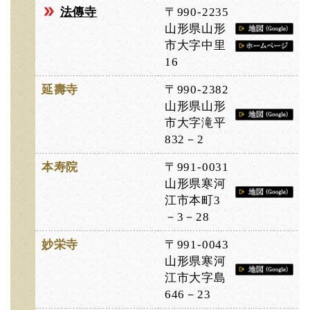
法傳寺
〒990-2235
山形県山形
市大字中里
16
延壽寺
〒990-2382
山形県山形
市大字滝平
832－2
本寿院
〒991-0031
山形県寒河
江市本町3
－3－28
妙栄寺
〒991-0043
山形県寒河
江市大字島
646－23