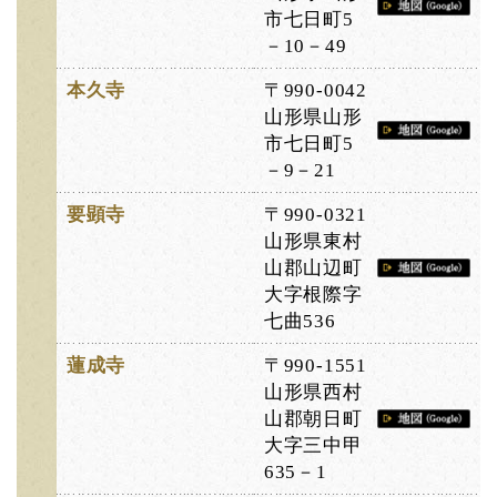
市七日町5
－10－49
本久寺
〒990-0042
山形県山形
市七日町5
－9－21
要顕寺
〒990-0321
山形県東村
山郡山辺町
大字根際字
七曲536
蓮成寺
〒990-1551
山形県西村
山郡朝日町
大字三中甲
635－1