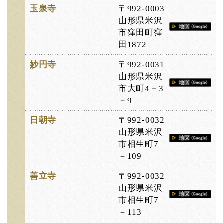
玉泉寺
〒992-0003
山形県米沢
市窪田町窪
田1872
妙円寺
〒992-0031
山形県米沢
市大町4－3
－9
日朝寺
〒992-0032
山形県米沢
市相生町7
－109
善立寺
〒992-0032
山形県米沢
市相生町7
－113