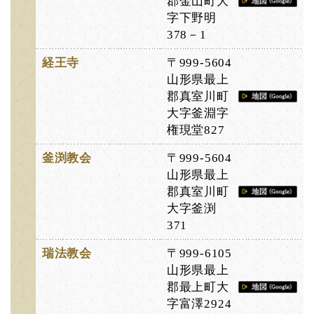
郡金山町大
字下野明
378－1
経王寺
〒999-5604
山形県最上
郡真室川町
大字釜淵字
権現堂827
釜渕教会
〒999-5604
山形県最上
郡真室川町
大字釜渕
371
瑞法教会
〒999-6105
山形県最上
郡最上町大
字富澤2924