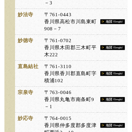
－3
妙法寺
〒761-0443
香川県高松市川島東町
908－7
妙徳寺
〒761-0702
香川県木田郡三木町平
木222
直島結社
〒761-3110
香川県香川郡直島町字
積浦102
宗泉寺
〒763-0046
香川県丸亀市南条町9
－1
妙応寺
〒764-0015
香川県仲多度郡多度津