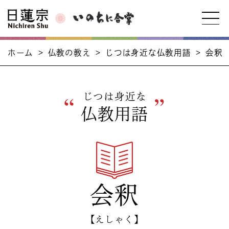
ホーム
>
仏教の教え
>
じつは身近な仏教用語
>
会釈
じつは身近な
仏教用語
会釈
【えしゃく】