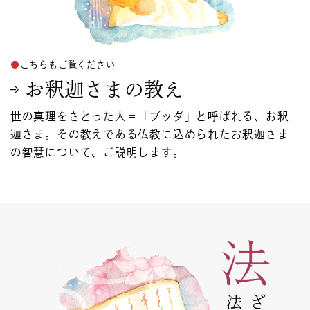
こちらもご覧ください
お釈迦さまの教え
世の真理をさとった人＝「ブッダ」と呼ばれる、お釈
迦さま。その教えである仏教に込められたお釈迦さま
の智慧について、ご説明します。