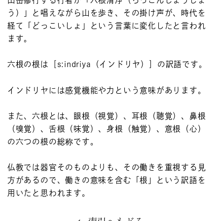
う）」と唱えながら山を歩き、その掛け声が、時代を
経て「どっこいしょ」という言葉に変化したと言われ
ます。
六根の根は［s:indriya（インドリヤ）］の訳語です。
インドリヤには感覚機能や力という意味があります。
また、六根とは、眼根（視覚）、耳根（聴覚）、鼻根
（嗅覚）、舌根（味覚）、身根（触覚）、意根（心）
の六つの根の総称です。
仏教では器官そのものよりも、その働きを重視する見
方があるので、働きの意味を含む「根」という訳語を
用いたと思われます。