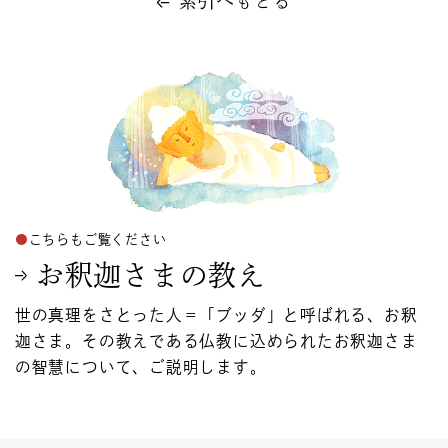
索引へもどる
こちらもご覧ください
お釈迦さまの教え
世の真理をさとった人＝「ブッダ」と呼ばれる、お釈
迦さま。その教えである仏教に込められたお釈迦さま
の智慧について、ご説明します。