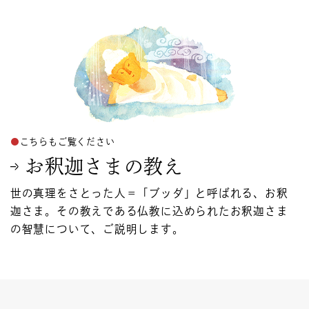
こちらもご覧ください
お釈迦さまの教え
世の真理をさとった人＝「ブッダ」と呼ばれる、お釈
迦さま。その教えである仏教に込められたお釈迦さま
の智慧について、ご説明します。