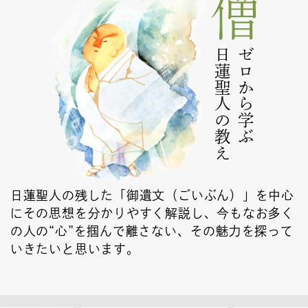
日蓮聖人の教え
ゼロから学ぶ
日蓮聖人の残した「御遺文（ごいぶん）」を中心
にその思想を分かりやすく解説し、今もなお多く
の人の“心”を掴んで離さない、その魅力を探って
いきたいと思います。