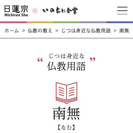
ホーム
>
仏教の教え
>
じつは身近な仏教用語
>
南無
じつは身近な
仏教用語
南無
【なむ】