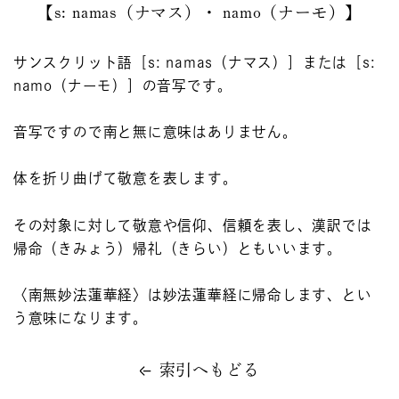
【s: namas（ナマス）・ namo（ナーモ）】
サンスクリット語［s: namas（ナマス）］または［s:
namo（ナーモ）］の音写です。
音写ですので南と無に意味はありません。
体を折り曲げて敬意を表します。
その対象に対して敬意や信仰、信頼を表し、漢訳では
帰命（きみょう）帰礼（きらい）ともいいます。
〈南無妙法蓮華経〉は妙法蓮華経に帰命します、とい
う意味になります。
索引へもどる