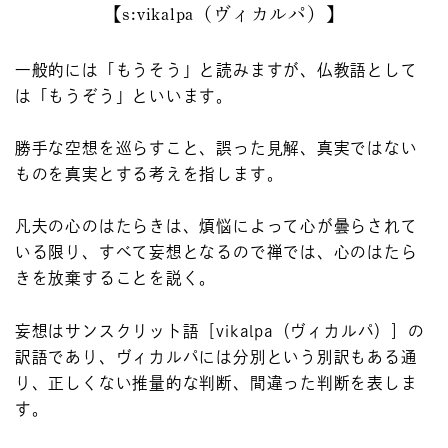
【s:vikalpa（ヴィカルパ）】
一般的には「もうそう」と読みますが、仏教語として
は「もうぞう」といいます。
勝手な空想を巡らすこと、誤った見解、真実ではない
ものを真実とする考えを指します。
凡夫の心のはたらきは、煩悩によって心が曇らされて
いる限り、すべて妄想となるので禅では、心のはたら
きを放棄することを説く。
妄想はサンスクリット語［vikalpa（ヴィカルパ）］の
訳語であり、ヴィカルパには分別という別訳もある通
り、正しくない推量的な判断、間違った判断を表しま
す。