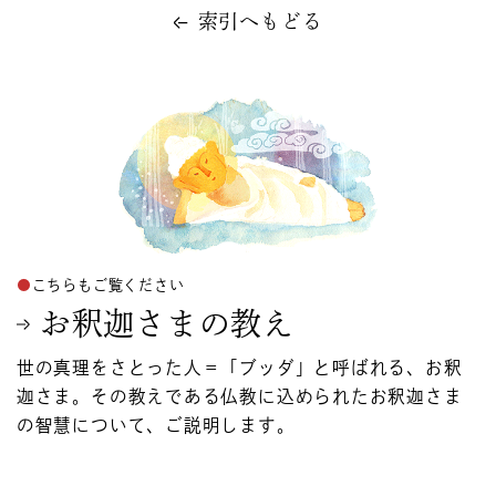
索引へもどる
こちらもご覧ください
お釈迦さまの教え
世の真理をさとった人＝「ブッダ」と呼ばれる、お釈
迦さま。その教えである仏教に込められたお釈迦さま
の智慧について、ご説明します。