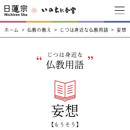
ホーム
>
仏教の教え
>
じつは身近な仏教用語
>
妄想
じつは身近な
仏教用語
妄想
【もうそう】