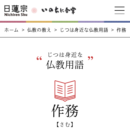
ホーム
>
仏教の教え
>
じつは身近な仏教用語
>
作務
じつは身近な
仏教用語
作務
【さむ】