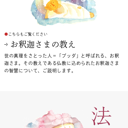
こちらもご覧ください
お釈迦さまの教え
世の真理をさとった人＝「ブッダ」と呼ばれる、お釈
迦さま。その教えである仏教に込められたお釈迦さま
の智慧について、ご説明します。