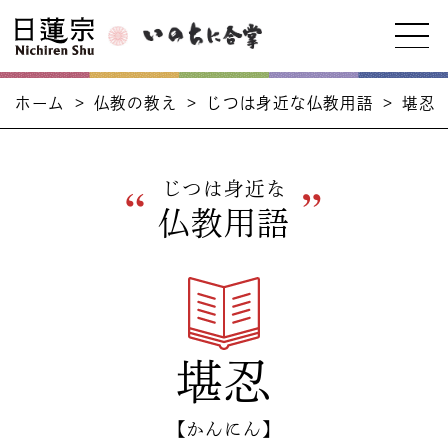
ホーム
>
仏教の教え
>
じつは身近な仏教用語
>
堪忍
じつは身近な
仏教用語
堪忍
【かんにん】