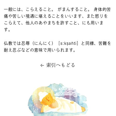
一般には、こらえること。 がまんすること。 身体的苦
痛や苦しい境遇に堪えることをいいます、また怒りを
こらえて、他人のあやまちを許すこと、にも用いま
す。
仏教では忍辱（にんにく）［s:kṣānti］と同様、苦難を
耐え忍ぶなどの意味で用いられます。
索引へもどる