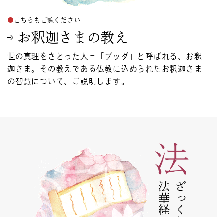
こちらもご覧ください
お釈迦さまの教え
世の真理をさとった人＝「ブッダ」と呼ばれる、お釈
迦さま。その教えである仏教に込められたお釈迦さま
の智慧について、ご説明します。
ざっくり納得