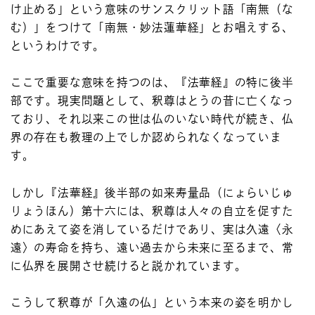
け止める」という意味のサンスクリット語「南無（な
む）」をつけて「南無・妙法蓮華経」とお唱えする、
というわけです。
ここで重要な意味を持つのは、『法華経』の特に後半
部です。現実問題として、釈尊はとうの昔に亡くなっ
ており、それ以来この世は仏のいない時代が続き、仏
界の存在も教理の上でしか認められなくなっていま
す。
しかし『法華経』後半部の如来寿量品（にょらいじゅ
りょうほん）第十六には、釈尊は人々の自立を促すた
めにあえて姿を消しているだけであり、実は久遠〈永
遠〉の寿命を持ち、遠い過去から未来に至るまで、常
に仏界を展開させ続けると説かれています。
こうして釈尊が「久遠の仏」という本来の姿を明かし