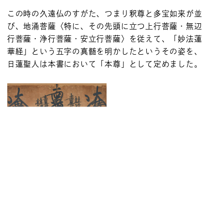
この時の久遠仏のすがた、つまり釈尊と多宝如来が並
び、地涌菩薩〈特に、その先頭に立つ上行菩薩・無辺
行菩薩・浄行菩薩・安立行菩薩〉を従えて、「妙法蓮
華経」という五字の真髄を明かしたというその姿を、
日蓮聖人は本書において「本尊」として定めました。