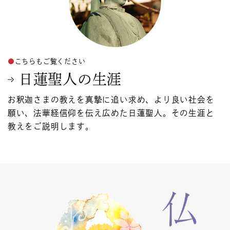
こちらもご覧ください
日蓮聖人の生涯
お釈迦さまの教えを真摯に追い求め、より良い社会を
願い、法華経信仰を伝え広めた日蓮聖人。その生涯と
教えをご説明します。