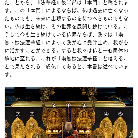
たことから、『法華経』後半部は「本門」と称されま
す。この「本門」によるならば、仏は過去に亡くなっ
たものでも、未来に出現するのを待つべきものでもな
い。仏は生き続け、その世界を展開し続けている。こ
うして今も生き続けている仏界ならば、我々は「南
無・妙法蓮華経」によって我が心に受け止め、我が心
に活かすことができる。すると我々は仏と一心同体の
境地に至れる、これが「南無妙法蓮華経」と唱えるこ
とで果たされる「成仏」であると、本書は述べていま
す。