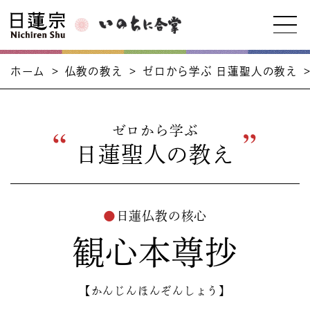
ホーム
>
仏教の教え
>
ゼロから学ぶ 日蓮聖人の教え
ゼロから学ぶ
日蓮聖人の教え
●
日蓮仏教の核心
観心本尊抄
【かんじんほんぞんしょう】