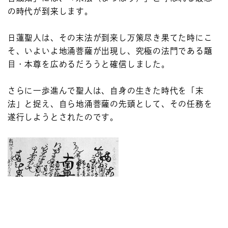
の時代が到来します。
日蓮聖人は、その末法が到来し万策尽き果てた時にこ
そ、いよいよ地涌菩薩が出現し、究極の法門である題
目・本尊を広めるだろうと確信しました。
さらに一歩進んで聖人は、自身の生きた時代を「末
法」と捉え、自ら地涌菩薩の先頭として、その任務を
遂行しようとされたのです。