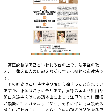
高座説教は高座といわれる台の上で、法華経の教
え、日蓮大聖人の伝記をお話しする伝統的な布教法で
す。
その歴史は江戸時代中期頃から始まったとされてい
ますが、淵源はさらに遡ります。元禄の頃より祖山身
延山久遠寺をはじめ諸本山によって江戸等での出開帳
が頻繁に行われるようになり、それに伴い高座説教も
盛んに行われました。さらに高座の形式は講談や落語