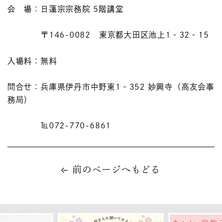
会 場：日蓮宗宗務院 5階講堂
〒146-0082 東京都大田区池上1‐32‐15
入場料：無料
問合せ：兵庫県伊丹市中野東1‐352 妙興寺（高友会事
務局）
℡072-770-6861
前のページへもどる