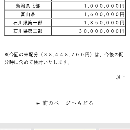
新潟県北部
１,０００,０００円
富山県
１,６００,０００円
石川県第一部
１,８５０,０００円
石川県第二部
３０,０００,０００円
※今回の未配分（３８,４４８,７００円）は、今後の配
分時に含めて検討いたします。
以上
前のページへもどる