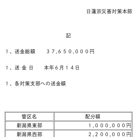
日蓮宗災害対策本部
記
１、送金総額 ３７,６５０,０００円
１、送 金 日 本年６月１４日
１、各対策支部への送金額
管区名
配分額
新潟県東部
１,０００,０００円
新潟県西部
２,２００,０００円