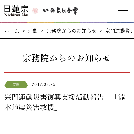
ホーム
>
活動
>
宗務院からのお知らせ
>
宗門運動災
宗務院からのお知らせ
2017.08.25
支援
宗門運動災害復興支援活動報告 「熊
本地震災害救援」