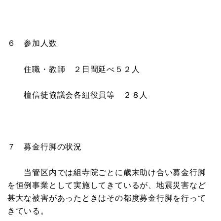
６ 参加人数
住職・教師 ２日間延べ５２人
檀信徒協議会各組役員等 ２８人
７ 募金行脚の状況
当管区内では組寺院ごとに歳末助け合い募金行脚
を恒例事業として実施してきているが、地震災害など
甚大な被害があったときはその都度募金行脚を行って
きている。