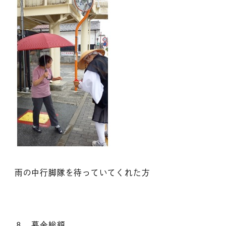
雨の中行脚隊を待っていてくれた方
８ 募金総額