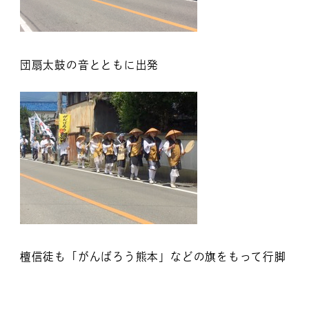
団扇太鼓の音とともに出発
檀信徒も「がんばろう熊本」などの旗をもって行脚