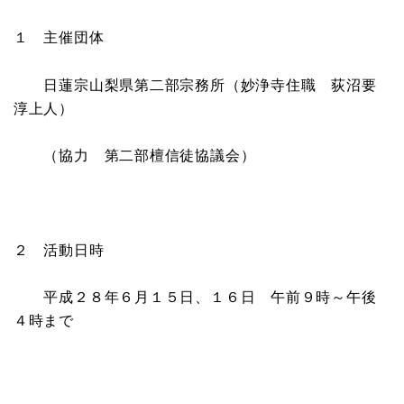
１ 主催団体
日蓮宗山梨県第二部宗務所（妙浄寺住職 荻沼要
淳上人）
（協力 第二部檀信徒協議会）
２ 活動日時
平成２８年６月１５日、１６日 午前９時～午後
４時まで