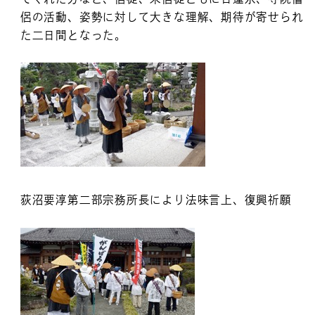
侶の活動、姿勢に対して大きな理解、期待が寄せられ
た二日間となった。
荻沼要淳第二部宗務所長により法味言上、復興祈願