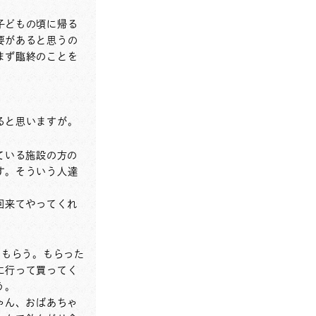
子どもの頃に帰る
要があると思うの
まず臨終のことを
ると思いますが。
ている施設の方の
す。そういう人達
回来てやってくれ
回もらう。もらった
に行って買ってく
う。
ゃん、おばあちゃ