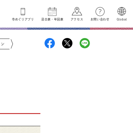
寺めぐり
アプリ
忌日表
・
年回表
アクセス
お問い合わせ
Global
ジン