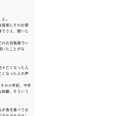
」と。
は現実にそのお釈
身でさえ、聞いた
そのお自我偈でい
聞いたことがな
色々亡くなった人
亡くなった人の声
。その小学校、中学
な体験、そういう
な夕食を食べてお
「ガタガタガタ」