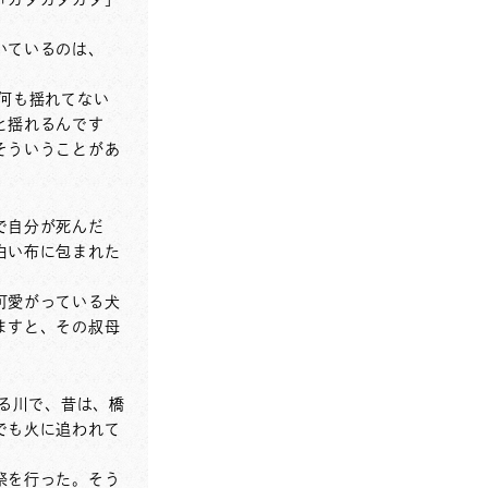
いているのは、
何も揺れてない
と揺れるんです
そういうことがあ
で自分が死んだ
白い布に包まれた
可愛がっている犬
ますと、その叔母
ある川で、昔は、橋
でも火に追われて
祭を行った。そう