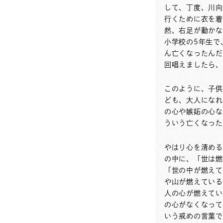
して、丁度、川向
行くために衣を着
然、右足が動かな
小学校の5年生で
ん亡くなったんだ
回唱えましたら、
このように、子供
ども、大人になれ
の心や嫉妬の心な
ういう亡くなった
やはり心を清める
の中に、「世は燃
「世の中が燃えて
や山が燃えている
人の心が燃えてい
の心がなくなって
いう戒めの言葉で