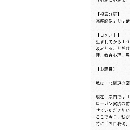
「心みに心みよ」
【得意分野】
高座説教よりは講
【コメント】
生まれてから１０
汲みとることだけ
理、教育心理、異
【お題目】
私は、北海道の函
現在、宗門では「
ローガン実践の前
せていただきたい
ここで今日、私が
特に「お自我偈」