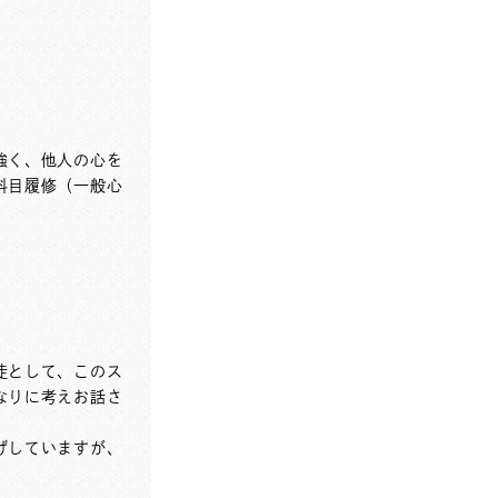
強く、他人の心を
科目履修（一般心
徒として、このス
なりに考えお話さ
げしていますが、