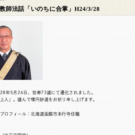
師法話「いのちに合掌」H24/3/28
28年5月26日、世寿73歳にて遷化されました。
上人」。謹んで増円妙道をお祈り申し上げます。
プロフィール：北海道函館市本行寺住職