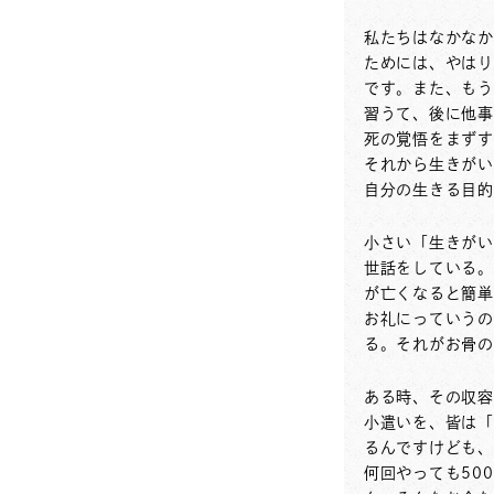
私たちはなかなか
ためには、やはり
です。また、もう
習うて、後に他事
死の覚悟をまずす
それから生きがい
自分の生きる目的
小さい「生きがい
世話をしている。
が亡くなると簡単
お礼にっていうの
る。それがお骨の
ある時、その収容
小遣いを、皆は「
るんですけども、
何回やっても50