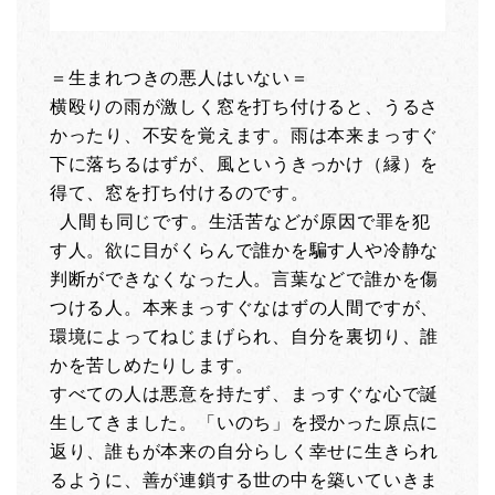
＝生まれつきの悪人はいない＝
横殴りの雨が激しく窓を打ち付けると、うるさ
かったり、不安を覚えます。雨は本来まっすぐ
下に落ちるはずが、風というきっかけ（縁）を
得て、窓を打ち付けるのです。
人間も同じです。生活苦などが原因で罪を犯
す人。欲に目がくらんで誰かを騙す人や冷静な
判断ができなくなった人。言葉などで誰かを傷
つける人。本来まっすぐなはずの人間ですが、
環境によってねじまげられ、自分を裏切り、誰
かを苦しめたりします。
すべての人は悪意を持たず、まっすぐな心で誕
生してきました。「いのち」を授かった原点に
返り、誰もが本来の自分らしく幸せに生きられ
るように、善が連鎖する世の中を築いていきま