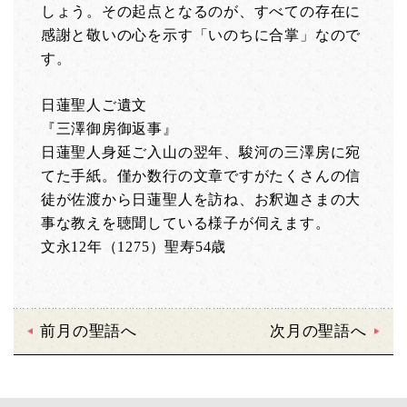
しょう。その起点となるのが、すべての存在に
感謝と敬いの心を示す「いのちに合掌」なので
す。
日蓮聖人ご遺文
『三澤御房御返事』
日蓮聖人身延ご入山の翌年、駿河の三澤房に宛
てた手紙。僅か数行の文章ですがたくさんの信
徒が佐渡から日蓮聖人を訪ね、お釈迦さまの大
事な教えを聴聞している様子が伺えます。
文永12年（1275）聖寿54歳
前月の聖語へ
次月の聖語へ