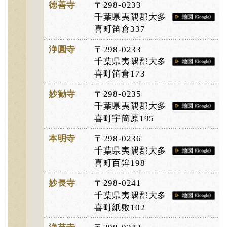
徳善寺
〒298-0233
千葉県夷隅郡大多
喜町笛倉337
浄圓寺
〒298-0233
千葉県夷隅郡大多
喜町笛倉173
妙勧寺
〒298-0235
千葉県夷隅郡大多
喜町宇筒原195
本明寺
〒298-0236
千葉県夷隅郡大多
喜町百鉾198
妙長寺
〒298-0241
千葉県夷隅郡大多
喜町紙敷102