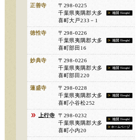
正善寺
〒298-0225
千葉県夷隅郡大多
喜町大戸233－1
徳性寺
〒298-0226
千葉県夷隅郡大多
喜町部田16
妙典寺
〒298-0226
千葉県夷隅郡大多
喜町部田220
蓮盛寺
〒298-0228
千葉県夷隅郡大多
喜町小谷松252
上行寺
〒298-0232
千葉県夷隅郡大多
喜町小内20