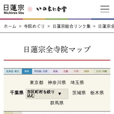
ホーム
>
寺院めぐり
>
日蓮宗総合リンク集
>
日蓮宗
日蓮宗全寺院マップ
東京都
神奈川県
埼玉県
市区町村を絞り
千葉県
茨城県
栃木県
込む
群馬県