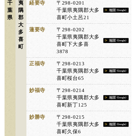
千
夷
経要寺
〒298-0201
葉
隅
千葉県夷隅郡大多
県
郡
喜町小土呂21
大
蓮要寺
〒298-0202
多
千葉県夷隅郡大多
喜
喜町下大多喜
町
3878
正福寺
〒298-0213
千葉県夷隅郡大多
喜町桜台65
妙福寺
〒298-0214
千葉県夷隅郡大多
喜町新丁125
妙勝寺
〒298-0215
千葉県夷隅郡大多
喜町久保6