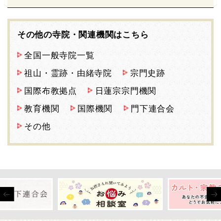
その他の寺院・関連機関はこちら
全国一般寺院一覧
祖山・霊跡・由緒寺院
宗門史跡
国際布教拠点
日蓮宗宗門機関
教育機関
国際機関
門下連合会
その他