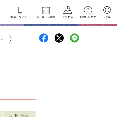
寺めぐり
アプリ
忌日表
・
年回表
アクセス
お問い合わせ
Global
ジン