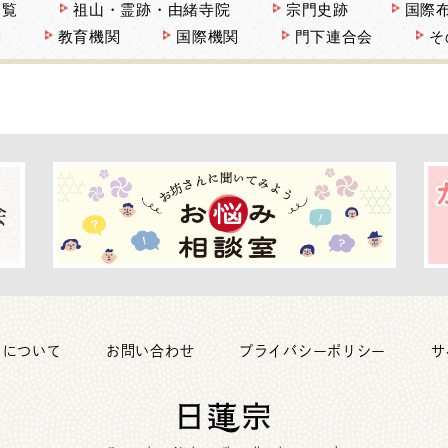
一覧
祖山・霊跡・由緒寺院
宗門史跡
国際
関
教育機関
国際機関
門下連合会
そ
トについて
お問い合わせ
プライバシーポリシー
サ