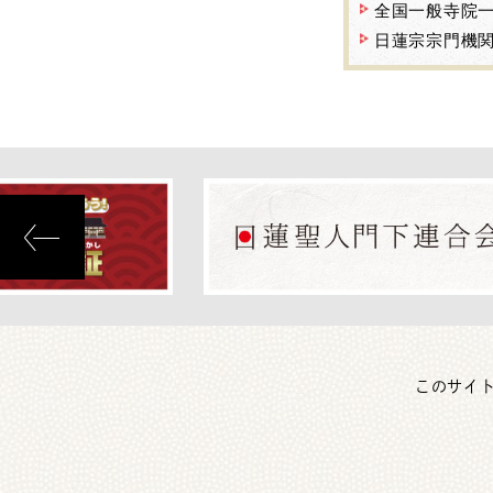
全国一般寺院
日蓮宗宗門機
このサイ