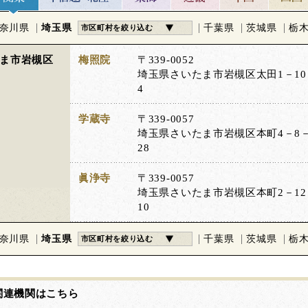
奈川県
埼玉県
千葉県
茨城県
栃
市区町村を絞り込む
ま市岩槻区
梅照院
〒339-0052
埼玉県さいたま市岩槻区太田1－10
4
学蔵寺
〒339-0057
埼玉県さいたま市岩槻区本町4－8
28
眞浄寺
〒339-0057
埼玉県さいたま市岩槻区本町2－12
10
奈川県
埼玉県
千葉県
茨城県
栃
市区町村を絞り込む
関連機関はこちら