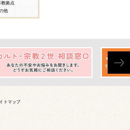
布教拠点
の他
イトマップ