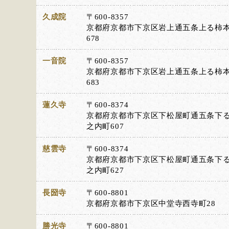
久成院
〒600-8357
京都府京都市下京区岩上通五条上る柿
678
一音院
〒600-8357
京都府京都市下京区岩上通五条上る柿
683
蓮久寺
〒600-8374
京都府京都市下京区下松屋町通五条下
之内町607
慈雲寺
〒600-8374
京都府京都市下京区下松屋町通五条下
之内町627
長圀寺
〒600-8801
京都府京都市下京区中堂寺西寺町28
勝光寺
〒600-8801