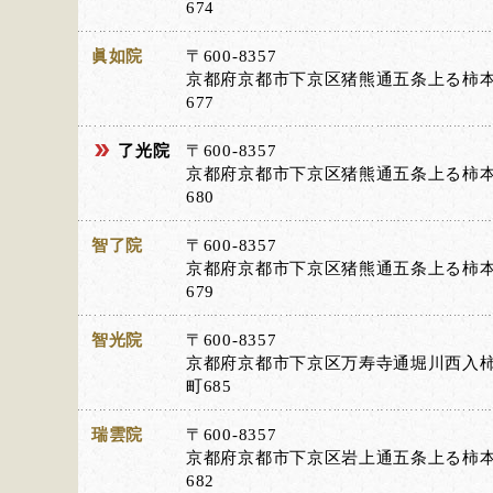
674
眞如院
〒600-8357
京都府京都市下京区猪熊通五条上る柿
677
了光院
〒600-8357
京都府京都市下京区猪熊通五条上る柿
680
智了院
〒600-8357
京都府京都市下京区猪熊通五条上る柿
679
智光院
〒600-8357
京都府京都市下京区万寿寺通堀川西入
町685
瑞雲院
〒600-8357
京都府京都市下京区岩上通五条上る柿
682