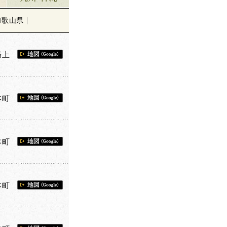
和歌山県
橋上
本町
本町
本町