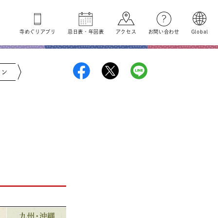
寺めぐり
アプリ
忌日表
・
年回表
アクセス
お問い合わせ
Global
ジン