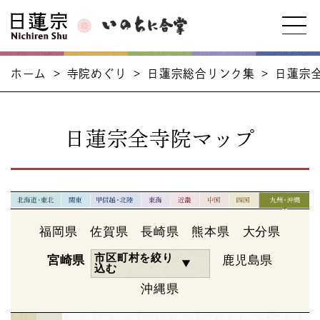
ホーム
>
寺院めぐり
>
日蓮宗総合リンク集
>
日蓮宗
日蓮宗全寺院マップ
福岡県
佐賀県
長崎県
熊本県
大分県
市区町村を絞り
宮崎県
鹿児島県
込む
沖縄県