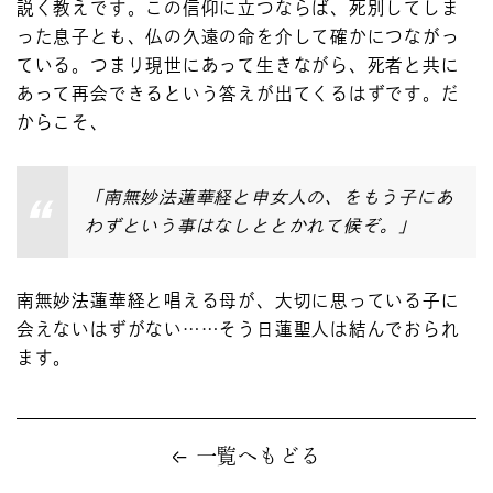
説く教えです。この信仰に立つならば、死別してしま
った息子とも、仏の久遠の命を介して確かにつながっ
ている。つまり現世にあって生きながら、死者と共に
あって再会できるという答えが出てくるはずです。だ
からこそ、
「南無妙法蓮華経と申女人の、をもう子にあ
わずという事はなしととかれて候ぞ。」
南無妙法蓮華経と唱える母が、大切に思っている子に
会えないはずがない……そう日蓮聖人は結んでおられ
ます。
一覧へもどる