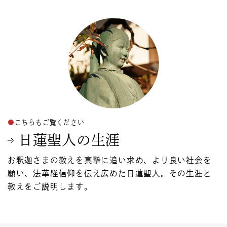
こちらもご覧ください
日蓮聖人の生涯
お釈迦さまの教えを真摯に追い求め、より良い社会を
願い、法華経信仰を伝え広めた日蓮聖人。その生涯と
教えをご説明します。