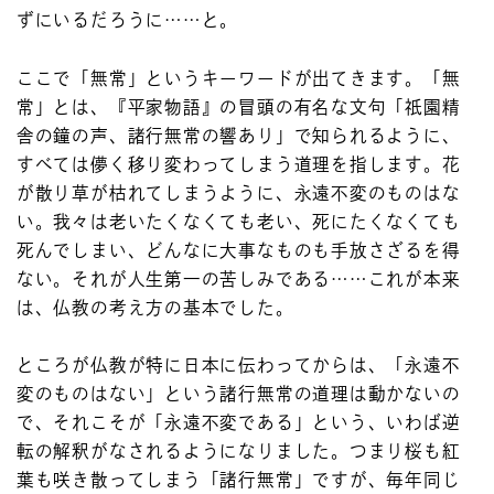
ずにいるだろうに……と。
ここで「無常」というキーワードが出てきます。「無
常」とは、『平家物語』の冒頭の有名な文句「祇園精
舎の鐘の声、諸行無常の響あり」で知られるように、
すべては儚く移り変わってしまう道理を指します。花
が散り草が枯れてしまうように、永遠不変のものはな
い。我々は老いたくなくても老い、死にたくなくても
死んでしまい、どんなに大事なものも手放さざるを得
ない。それが人生第一の苦しみである……これが本来
は、仏教の考え方の基本でした。
ところが仏教が特に日本に伝わってからは、「永遠不
変のものはない」という諸行無常の道理は動かないの
で、それこそが「永遠不変である」という、いわば逆
転の解釈がなされるようになりました。つまり桜も紅
葉も咲き散ってしまう「諸行無常」ですが、毎年同じ