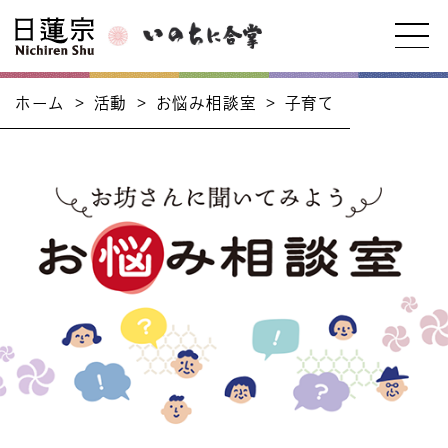
ホーム
>
活動
>
お悩み相談室
>
子育て