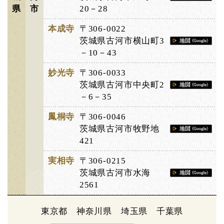
県
市
20－28
本成寺
〒306-0022
茨城県古河市横山町3
－10－43
妙光寺
〒306-0033
茨城県古河市中央町2
－6－35
鳳桐寺
〒306-0046
茨城県古河市牧野地
421
実相寺
〒306-0215
茨城県古河市水海
2561
東京都
神奈川県
埼玉県
千葉県