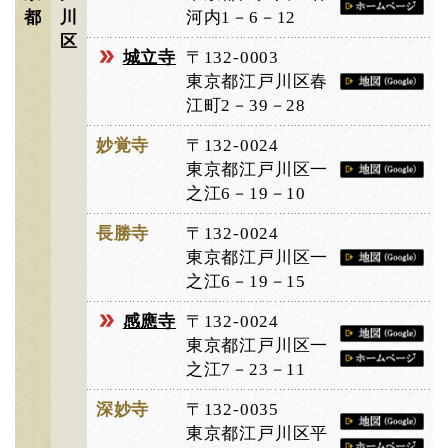
都
川
河内1－6－12
区
城立寺
〒132-0003
東京都江戸川区春
江町2－39－28
妙覚寺
〒132-0024
東京都江戸川区一
之江6－19－10
長勝寺
〒132-0024
東京都江戸川区一
之江6－19－15
感應寺
〒132-0024
東京都江戸川区一
之江7－23－11
深妙寺
〒132-0035
東京都江戸川区平