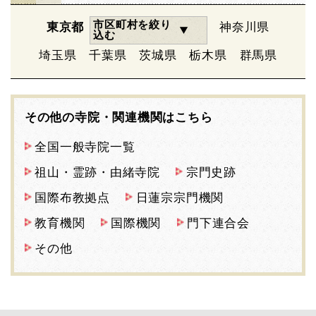
市区町村を絞り
東京都
神奈川県
込む
埼玉県
千葉県
茨城県
栃木県
群馬県
その他の寺院・関連機関はこちら
全国一般寺院一覧
祖山・霊跡・由緒寺院
宗門史跡
国際布教拠点
日蓮宗宗門機関
教育機関
国際機関
門下連合会
その他