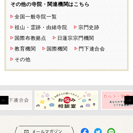
その他の寺院・関連機関はこちら
全国一般寺院一覧
祖山・霊跡・由緒寺院
宗門史跡
国際布教拠点
日蓮宗宗門機関
教育機関
国際機関
門下連合会
その他
メールマガジン