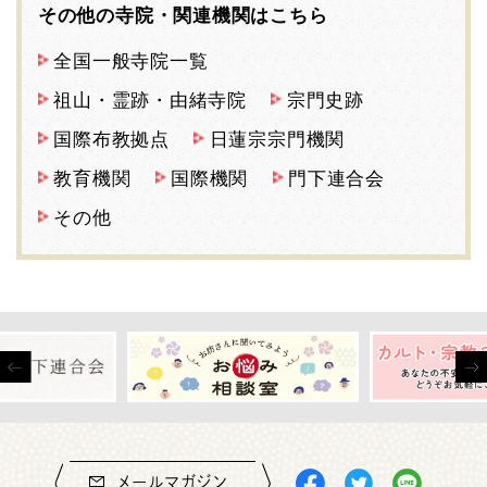
その他の寺院・関連機関はこちら
全国一般寺院一覧
祖山・霊跡・由緒寺院
宗門史跡
国際布教拠点
日蓮宗宗門機関
教育機関
国際機関
門下連合会
その他
メールマガジン