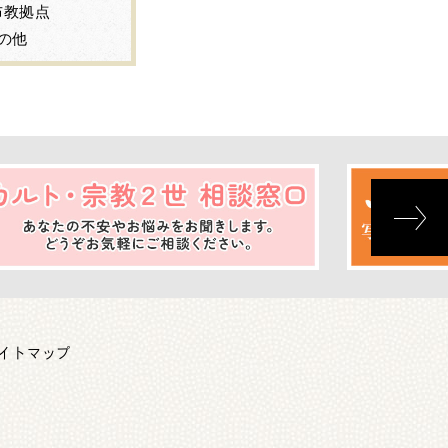
布教拠点
の他
イトマップ