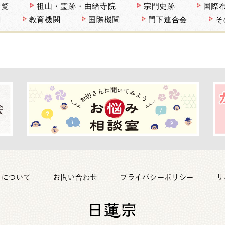
一覧
祖山・霊跡・由緒寺院
宗門史跡
国際
関
教育機関
国際機関
門下連合会
そ
トについて
お問い合わせ
プライバシーポリシー
サ