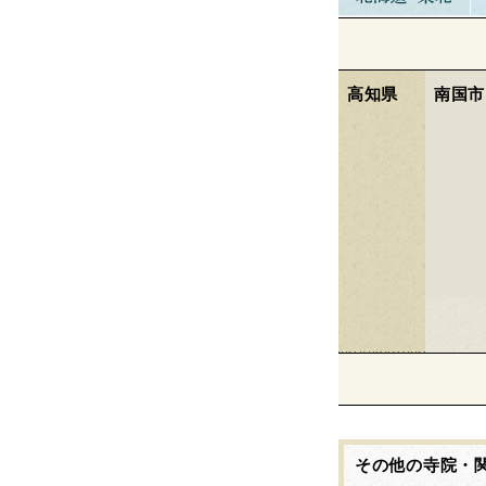
高知県
南国市
その他の寺院・