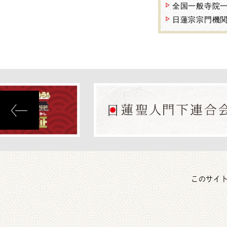
全国一般寺院
日蓮宗宗門機
このサイ