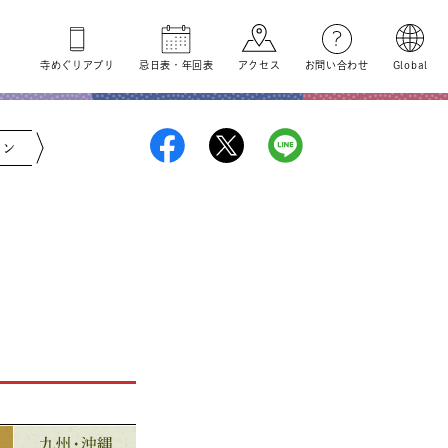
寺めぐり
アプリ
忌日表
・
年回表
アクセス
お問い合わせ
Global
ジン