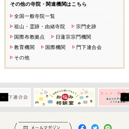
その他の寺院・関連機関はこちら
全国一般寺院一覧
祖山・霊跡・由緒寺院
宗門史跡
国際布教拠点
日蓮宗宗門機関
教育機関
国際機関
門下連合会
その他
メールマガジン