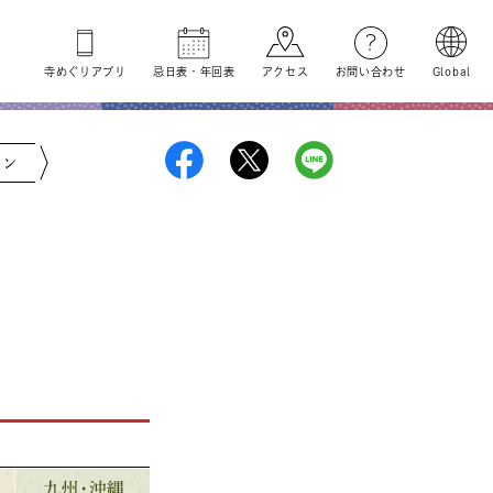
寺めぐり
アプリ
忌日表
・
年回表
アクセス
お問い合わせ
Global
ジン