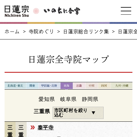
ホーム
>
寺院めぐり
>
日蓮宗総合リンク集
>
日蓮宗
日蓮宗全寺院マップ
愛知県
岐阜県
静岡県
市区町村を絞り
三重県
込む
三
三
泰平寺
重
重