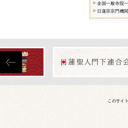
全国一般寺院
日蓮宗宗門機
このサイ