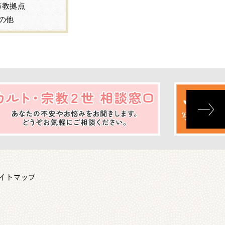
布教拠点
の他
イトマップ