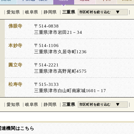
愛知県
岐阜県
静岡県
三重県
市区町村を絞り込む
佛眼寺
〒514-0838
三重県津市岩田21－34
本妙寺
〒514-1106
三重県津市久居寺町1236
圓立寺
〒514-2221
三重県津市高野尾町4575
松寿寺
〒515-3133
三重県津市白山町南家城1601－17
愛知県
岐阜県
静岡県
三重県
市区町村を絞り込む
関連機関はこちら