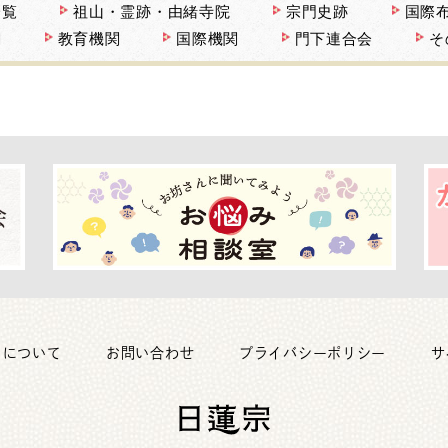
一覧
祖山・霊跡・由緒寺院
宗門史跡
国際
関
教育機関
国際機関
門下連合会
そ
トについて
お問い合わせ
プライバシーポリシー
サ