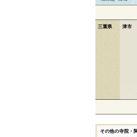
三重県
津市
その他の寺院・