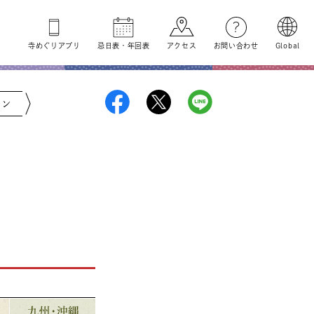
寺めぐり
アプリ
忌日表
・
年回表
アクセス
お問い合わせ
Global
ジン