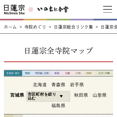
ホーム
>
寺院めぐり
>
日蓮宗総合リンク集
>
日蓮宗
日蓮宗全寺院マップ
北海道
青森県
岩手県
市区町村を絞り
宮城県
秋田県
山形県
込む
福島県