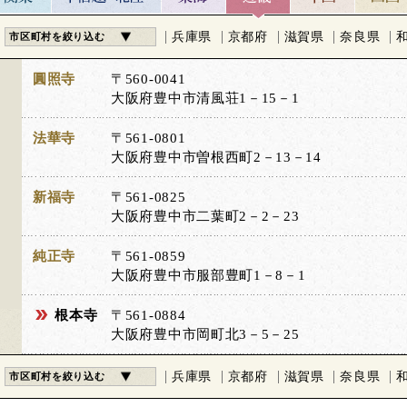
兵庫県
京都府
滋賀県
奈良県
市区町村を絞り込む
圓照寺
〒560-0041
大阪府豊中市清風荘1－15－1
法華寺
〒561-0801
大阪府豊中市曽根西町2－13－14
新福寺
〒561-0825
大阪府豊中市二葉町2－2－23
純正寺
〒561-0859
大阪府豊中市服部豊町1－8－1
根本寺
〒561-0884
大阪府豊中市岡町北3－5－25
兵庫県
京都府
滋賀県
奈良県
市区町村を絞り込む