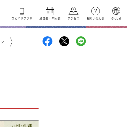
寺めぐり
アプリ
忌日表
・
年回表
アクセス
お問い合わせ
Global
ジン