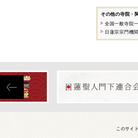
その他の寺院・
全国一般寺院
日蓮宗宗門機
このサイ