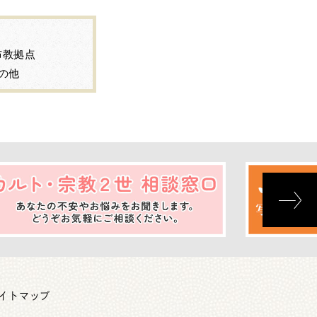
布教拠点
の他
イトマップ