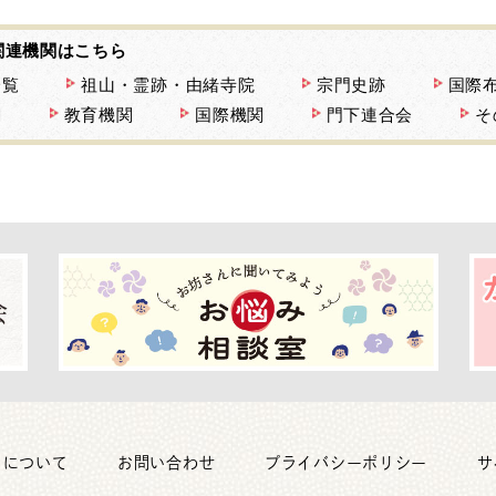
関連機関はこちら
一覧
祖山・霊跡・由緒寺院
宗門史跡
国際
関
教育機関
国際機関
門下連合会
そ
トについて
お問い合わせ
プライバシーポリシー
サ