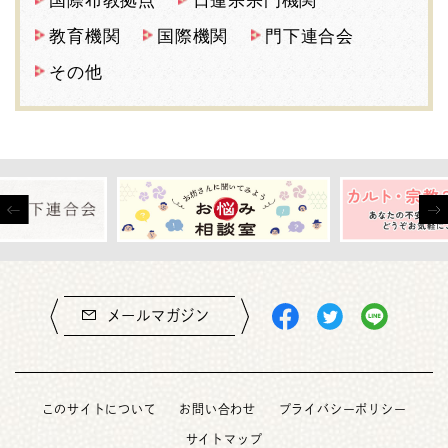
国際布教拠点
日蓮宗宗門機関
教育機関
国際機関
門下連合会
その他
メールマガジン
このサイトについて
お問い合わせ
プライバシーポリシー
サイトマップ