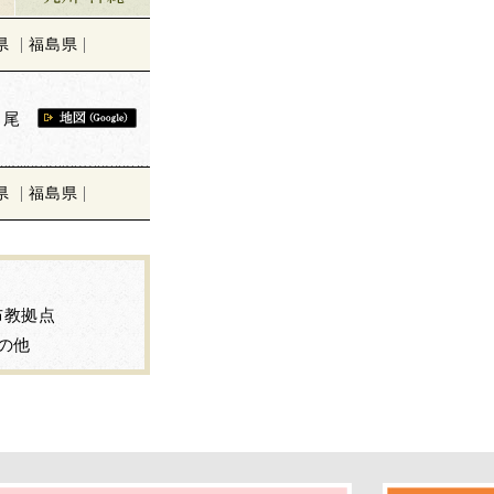
県
福島県
ノ尾
県
福島県
布教拠点
の他