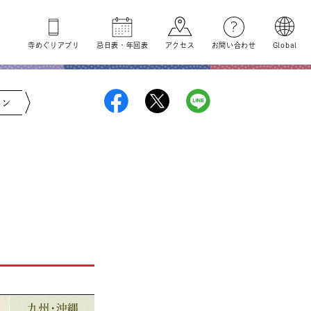
寺めぐり
アプリ
忌日表
・
年回表
アクセス
お問い合わせ
Global
ジン