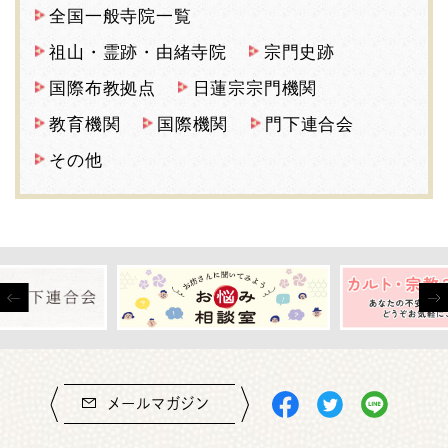
全国一般寺院一覧
祖山・霊跡・由緒寺院
宗門史跡
国際布教拠点
日蓮宗宗門機関
教育機関
国際機関
門下連合会
その他
メールマガジン