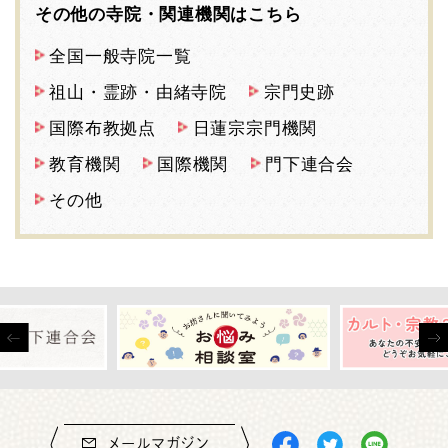
その他の寺院・関連機関はこちら
全国一般寺院一覧
祖山・霊跡・由緒寺院
宗門史跡
国際布教拠点
日蓮宗宗門機関
教育機関
国際機関
門下連合会
その他
メールマガジン