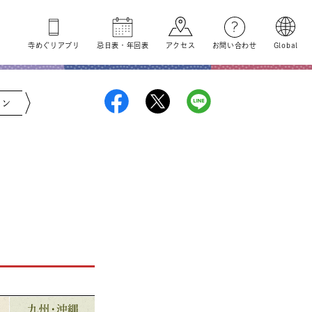
寺めぐり
アプリ
忌日表
・
年回表
アクセス
お問い合わせ
Global
ジン