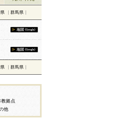
木県
群馬県
木県
群馬県
布教拠点
の他