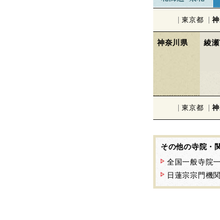
東京都
神
神奈川県
綾瀬
東京都
神
その他の寺院・
全国一般寺院
日蓮宗宗門機