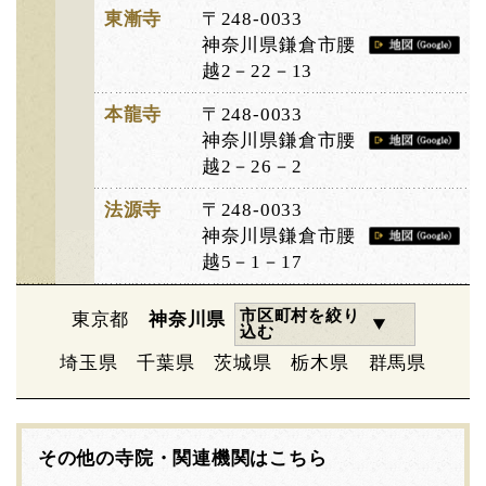
東漸寺
〒248-0033
神奈川県鎌倉市腰
越2－22－13
本龍寺
〒248-0033
神奈川県鎌倉市腰
越2－26－2
法源寺
〒248-0033
神奈川県鎌倉市腰
越5－1－17
市区町村を絞り
東京都
神奈川県
込む
埼玉県
千葉県
茨城県
栃木県
群馬県
その他の寺院・関連機関はこちら