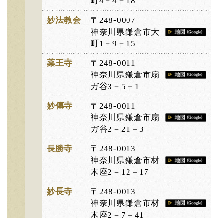
町4－4－18
妙法教会
〒248-0007
神奈川県鎌倉市大
町1－9－15
薬王寺
〒248-0011
神奈川県鎌倉市扇
ガ谷3－5－1
妙傳寺
〒248-0011
神奈川県鎌倉市扇
ガ谷2－21－3
長勝寺
〒248-0013
神奈川県鎌倉市材
木座2－12－17
妙長寺
〒248-0013
神奈川県鎌倉市材
木座2－7－41