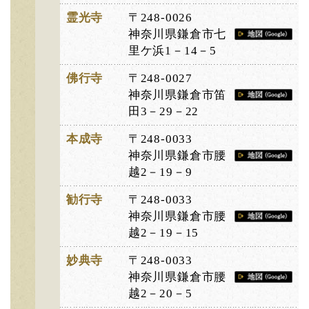
霊光寺
〒248-0026
神奈川県鎌倉市七
里ケ浜1－14－5
佛行寺
〒248-0027
神奈川県鎌倉市笛
田3－29－22
本成寺
〒248-0033
神奈川県鎌倉市腰
越2－19－9
勧行寺
〒248-0033
神奈川県鎌倉市腰
越2－19－15
妙典寺
〒248-0033
神奈川県鎌倉市腰
越2－20－5