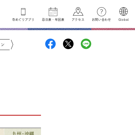
寺めぐり
アプリ
忌日表
・
年回表
アクセス
お問い合わせ
Global
ジン