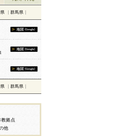
木県
群馬県
1
木県
群馬県
布教拠点
の他