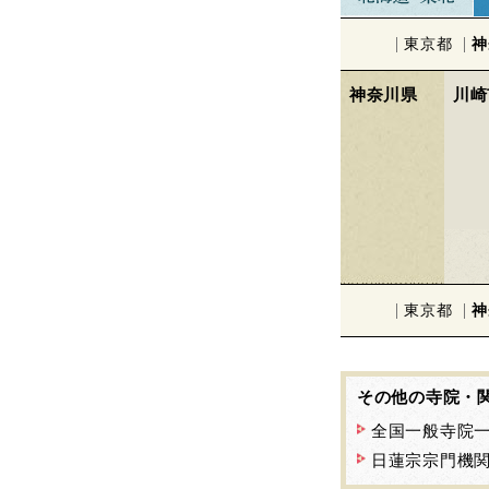
東京都
神
神奈川県
川崎
東京都
神
その他の寺院・
全国一般寺院
日蓮宗宗門機