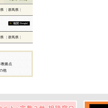
木県
群馬県
木県
群馬県
布教拠点
の他