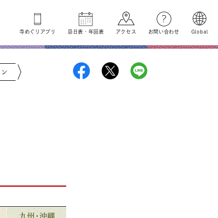
寺めぐり
アプリ
忌日表
・
年回表
アクセス
お問い合わせ
Global
ジン